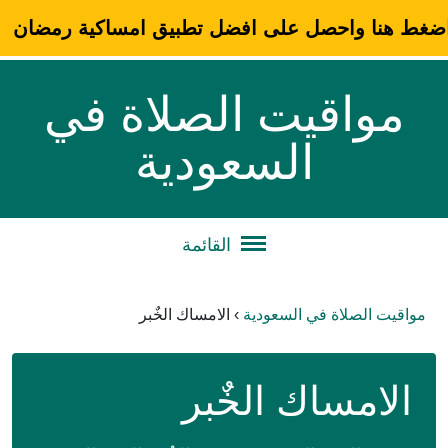
ضغط هنا واحصل على افضل تطبيق امساكية رمضان
مواقيت الصلاة في
السعودية
القائمة
مواقيت الصلاة في السعودية
›
الامساك الخٌبر
الامساك الخٌبر