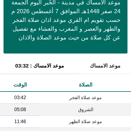
موعد الامساك في مدينة - الخٌبر اليوم الجمعة
24 صفر 1448هـ الموافق 7 أغسطس 2026 م
حسب تقويم ام القري موعد اذان صلاة الفجر
والظهر والعصر و المغرب والعشاء مع تفصيل
عن كل صلاة من حيث موعد الصلاة والاذان
موعد الامساك
موعد الامساك : 03:32
الصلاة
الوقت
موعد صلاة الفجر
03:42
الشروق
05:08
موعد صلاة الظهر
11:46