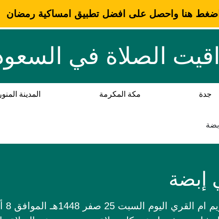
ضغط هنا واحصل على افضل تطبيق امساكية رمضان
قيت الصلاة في السعود
جدة
مكة المكرمة
المدينة المنور
بضة
 إبضة