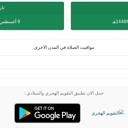
تار
9 أغسطس 2026 م - 9-08-2026 م
مواقيت الصلاة في المدن الاخرى
حمل الان تطبيق التقويم الهجري والميلادي :