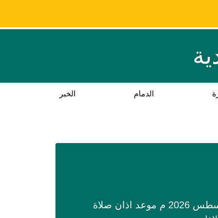
ية
ة
الدمام
الخبر
مواقيت الصلاة في تبوك حسب تقويم ام القري اليوم الأحد 26 صفر 1448هـ الموافق 9 أغسطس 2026 م موعد اذان صلاة