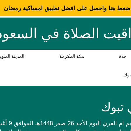
ضغط هنا واحصل على افضل تطبيق امساكية رمضان
قيت الصلاة في السعود
جدة
مكة المكرمة
المدينة المنور
بوك
 تبوك