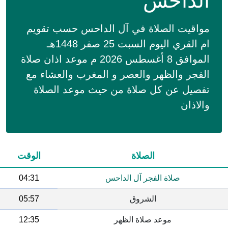
الداحس
مواقيت الصلاة في آل الداحس حسب تقويم
ام القري اليوم السبت 25 صفر 1448هـ
الموافق 8 أغسطس 2026 م موعد اذان صلاة
الفجر والظهر والعصر و المغرب والعشاء مع
تفصيل عن كل صلاة من حيث موعد الصلاة
والاذان
الصلاة
الوقت
صلاة الفجر آل الداحس
04:31
الشروق
05:57
موعد صلاة الظهر
12:35